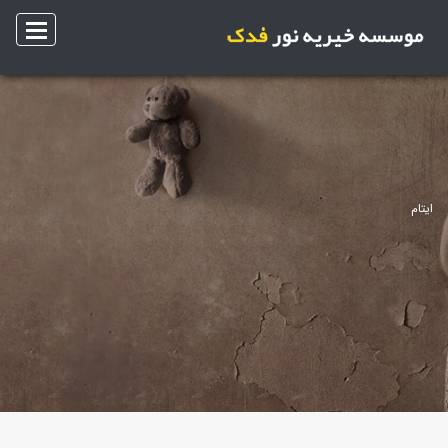
ایتام