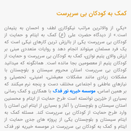
کمک به کودکان بی سرپرست
«يكي از والاترين مراتب نيكوكاری لطف و احسان به يتيمان
است.» از دیدگاه حضرت علی (ع) کمک به ایتام و حمایت از
کودکان بی سرپرست یکی از باارزش ترین کارهای نیکی است که
یک فرد مسلمان میتواند انجام دهد و روایات متعددی مبنی بر
ارزش والای یتیم نوازی، کمک به کودکان بی سرپرست و حمایت از
کودکان یتیم از معصومین بجا مانده است. همانگونه که میدانید
کودکان بی سرپرست استان محروم سیستان و بلوچستان با
مشکلات زیادی مانند مشکلات معیشتی، امنیتی، تحصیلی و
نیازهای عاطفی و اجتماعی مختلف دست و پنجه نرم میکنند که
بر همین اساس،
موسسه خیریه نور فدک
با همکاری و کمک رسانی
بسیاری از خیّرین توانسته است طرح حمایت از ایتام و محسنین
استان سیستان و بلوچستان را آغاز و بسیاری از ایتام این استان را
وارد طرح حمایت از کودکان بی سرپرست کند. مسئله کمک به
ایتام سیستان و بلوچستان یکی از پروژه های جدی حمایت از
ایتام و کمک به کودکان بی سرپرست در موسسه خیریه نور فدک