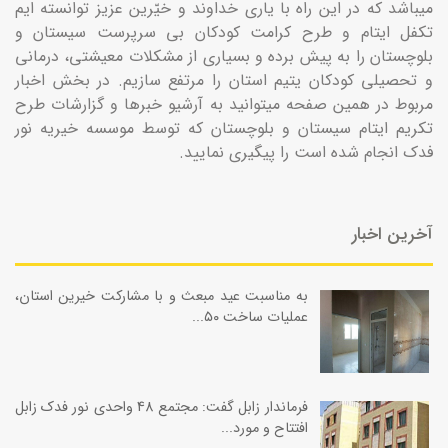
میباشد که در این راه با یاری خداوند و خیّرین عزیز توانسته ایم
تکفل ایتام و طرح کرامت کودکان بی سرپرست سیستان و
بلوچستان را به پیش برده و بسیاری از مشکلات معیشتی، درمانی
و تحصیلی کودکان یتیم استان را مرتفع سازیم. در بخش اخبار
مربوط در همین صفحه میتوانید به آرشیو خبرها و گزارشات طرح
تکریم ایتام سیستان و بلوچستان که توسط موسسه خیریه نور
فدک انجام شده است را پیگیری نمایید.
آخرین اخبار
به‌ مناسبت عيد مبعث و با مشاركت خيرين استان،
عمليات ساخت ۵۰...
فرماندار زابل گفت: مجتمع 48 واحدی نور فدک زابل
افتتاح و مورد...